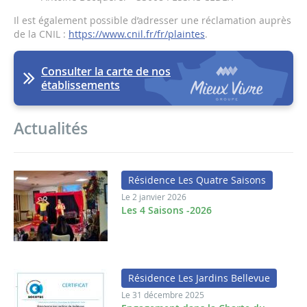
Il est également possible d’adresser une réclamation auprès
de la CNIL :
https://www.cnil.fr/fr/plaintes
.
Consulter la carte de nos
établissements
Actualités
Résidence Les Quatre Saisons
Le 2 janvier 2026
Les 4 Saisons -2026
Résidence Les Jardins Bellevue
Le 31 décembre 2025