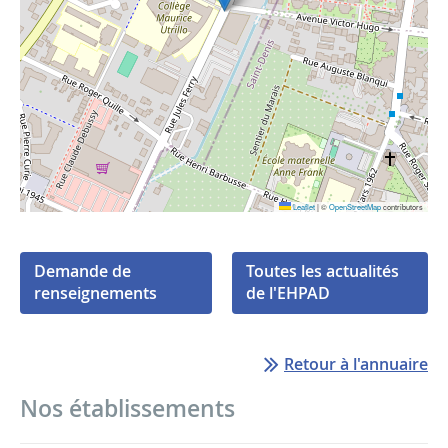
Leaflet
|
©
OpenStreetMap
contributors
Demande de
Toutes les actualités
renseignements
de l'EHPAD
Retour à l'annuaire
Nos établissements