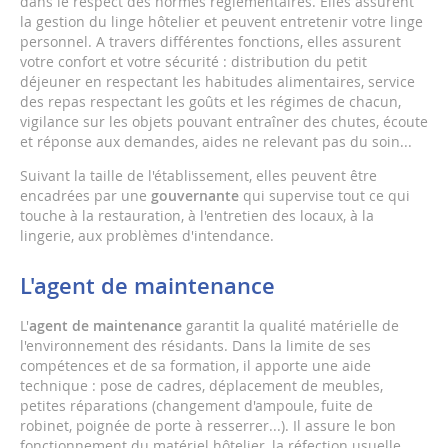
dans le respect des normes règlementaires. Elles assurent
la gestion du linge hôtelier et peuvent entretenir votre linge
personnel. A travers différentes fonctions, elles assurent
votre confort et votre sécurité : distribution du petit
déjeuner en respectant les habitudes alimentaires, service
des repas respectant les goûts et les régimes de chacun,
vigilance sur les objets pouvant entraîner des chutes, écoute
et réponse aux demandes, aides ne relevant pas du soin...
Suivant la taille de l'établissement, elles peuvent être
encadrées par une
gouvernante
qui supervise tout ce qui
touche à la restauration, à l'entretien des locaux, à la
lingerie, aux problèmes d'intendance.
L'agent de maintenance
L'
agent de maintenance
garantit la qualité matérielle de
l'environnement des résidants. Dans la limite de ses
compétences et de sa formation, il apporte une aide
technique : pose de cadres, déplacement de meubles,
petites réparations (changement d'ampoule, fuite de
robinet, poignée de porte à resserrer...). Il assure le bon
fonctionnement du matériel hôtelier, la réfection usuelle