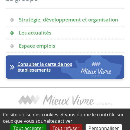
Stratégie, développement et organisation
Les actualités
Espace emplois
Consulter la carte de nos
établissements
Ce site utilise des cookies et vous donne le contrôle sur
Extranet
Gestion des cookies
Mentions légales
Pied
Politique de protections des données personnelles
ceux que vous souhaitez activer
de
Tout accepter
Tout refuser
Personnaliser