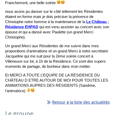
Franchement, une belle soirée
nous avons pu danser sur le côté tellement les Résidentes
étaient en forme mais je dois préciser la présence de
Christophe notre homme à la maintenance de la
Le Château -
Résidence EHPAD
qui est venu assister au concert avec son
épouse et qui a dansé avec Paulette (un grand Merci
Christophe).
Un grand Merci aux Résidentes de me suivre dans mes
propositions d'animations et un grand Merci à notre secrétaire
Jacqueline qui me suit pour la 2ème soirée concert à
Villeneuve sur lot, à 1h de la Résidence. Ce sont des supers
moments de partage, de bonheur dans mon métier.
Et MERCI A TOUTE L’EQUIPE DE LA RÉSIDENCE DU
CHÂTEAU D ETRE AUTOUR DE MOI POUR TOUTES LES
ANIMATIONS AUPRES DES RÉSIDENTS (Sandrine,
l'animatrice)
Retour à la liste des actualités
Le groupe