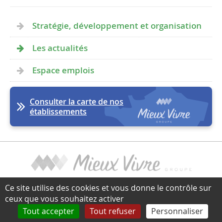
Stratégie, développement et organisation
Les actualités
Espace emplois
Consulter la carte de nos
établissements
Ce site utilise des cookies et vous donne le contrôle sur
Extranet
Gestion des cookies
Mentions légales
Pied
ceux que vous souhaitez activer
Politique de protections des données personnelles
de
Tout accepter
Tout refuser
Personnaliser
page